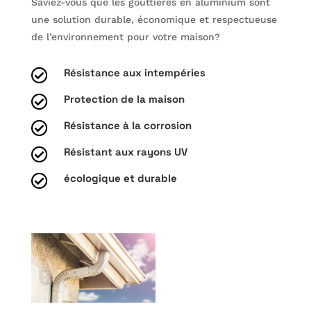
Saviez-vous que les gouttières en aluminium sont
une solution durable, économique et respectueuse
de l’environnement pour votre maison?
Résistance aux intempéries

Protection de la maison

Résistance à la corrosion

Résistant aux rayons UV

écologique et durable
