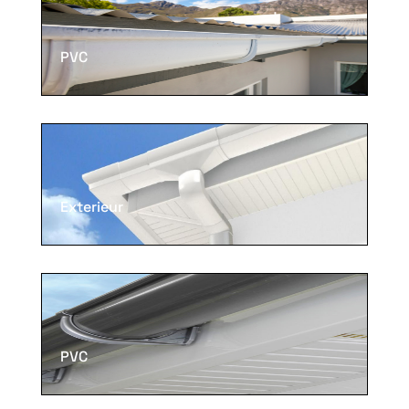
PVC
Exterieur
PVC