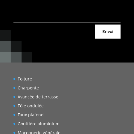
Envoi
Toiture
Charpente
Avancée de terrasse
Tôle ondulée
Faux plafond
Gouttière aluminium
Maçonnerie générale