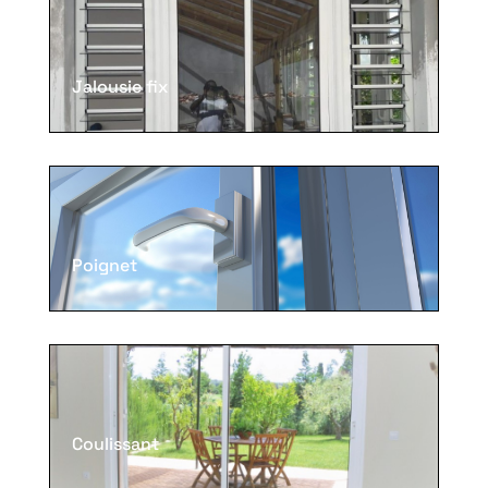
Jalousie fix
Poignet
Coulissant