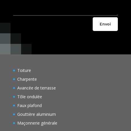
Envoi
Toiture
Charpente
Avancée de terrasse
Tôle ondulée
Faux plafond
Gouttière aluminium
Maçonnerie générale