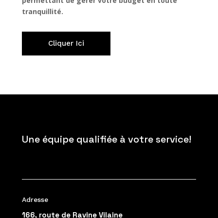
permettant de gérer votre budget en toute
tranquillité.
Cliquer Ici
Une équipe qualifiée à votre service!
Adresse
166, route de Ravine Vilaine