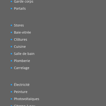
Garde corps
Portails
Stores
Baie-vitrée
Clôtures
Cuisine
Salle de bain
Plomberie
Carrelage
Électricité
Peinture
Photovoltaïques
Citerne à eau